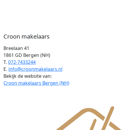
Croon makelaars
Breelaan 41
1861 GD Bergen (NH)
T.
072-7433244
E.
info@croonmakelaars.nl
Bekijk de website van:
Croon makelaars Bergen (NH)