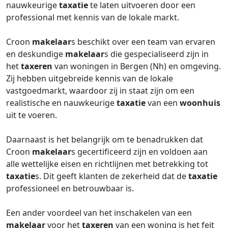
nauwkeurige
taxatie
te laten uitvoeren door een
professional met kennis van de lokale markt.
Croon
makelaar
s beschikt over een team van ervaren
en deskundige
makelaar
s die gespecialiseerd zijn in
het
taxeren
van woningen in Bergen (Nh) en omgeving.
Zij hebben uitgebreide kennis van de lokale
vastgoedmarkt, waardoor zij in staat zijn om een
realistische en nauwkeurige
taxatie
van een
woonhuis
uit te voeren.
Daarnaast is het belangrijk om te benadrukken dat
Croon
makelaar
s gecertificeerd zijn en voldoen aan
alle wettelijke eisen en richtlijnen met betrekking tot
taxatie
s. Dit geeft klanten de zekerheid dat de
taxatie
professioneel en betrouwbaar is.
Een ander voordeel van het inschakelen van een
makelaar
voor het
taxeren
van een woning is het feit