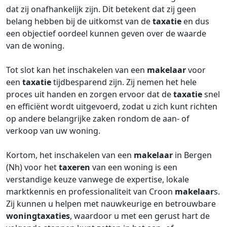
dat zij onafhankelijk zijn. Dit betekent dat zij geen
belang hebben bij de uitkomst van de
taxatie
en dus
een objectief oordeel kunnen geven over de waarde
van de woning.
Tot slot kan het inschakelen van een
makelaar
voor
een
taxatie
tijdbesparend zijn. Zij nemen het hele
proces uit handen en zorgen ervoor dat de
taxatie
snel
en efficiënt wordt uitgevoerd, zodat u zich kunt richten
op andere belangrijke zaken rondom de aan- of
verkoop van uw woning.
Kortom, het inschakelen van een
makelaar
in Bergen
(Nh) voor het
taxeren
van een woning is een
verstandige keuze vanwege de expertise, lokale
marktkennis en professionaliteit van Croon
makelaar
s.
Zij kunnen u helpen met nauwkeurige en betrouwbare
woningtaxaties
, waardoor u met een gerust hart de