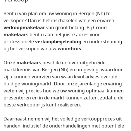
Bent u van plan om uw woning in Bergen (Nh) te
verkopen? Dan is het inschakelen van een ervaren
verkoopmakelaar
van groot belang. Bij Croon
makelaar
s bent u aan het juiste adres voor
professionele
verkoopbegeleiding
en ondersteuning
bij het verkopen van uw
woonhuis
.
Onze
makelaar
s beschikken over uitgebreide
marktkennis van Bergen (Nh) en omgeving, waardoor
zij u kunnen voorzien van waardevol advies over de
huidige woningmarkt. Door onze jarenlange ervaring
weten wij precies hoe we uw woning optimaal kunnen
presenteren en in de markt kunnen zetten, zodat u de
beste verkoopprijs kunt realiseren.
Daarnaast nemen wij het volledige verkoopproces uit
handen, inclusief de onderhandelingen met potentiële