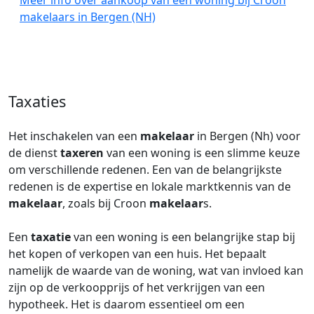
Meer info over aankoop van een woning bij Croon
makelaars in Bergen (NH)
Taxaties
Het inschakelen van een
makelaar
in Bergen (Nh) voor
de dienst
taxeren
van een woning is een slimme keuze
om verschillende redenen. Een van de belangrijkste
redenen is de expertise en lokale marktkennis van de
makelaar
, zoals bij Croon
makelaar
s.
Een
taxatie
van een woning is een belangrijke stap bij
het kopen of verkopen van een huis. Het bepaalt
namelijk de waarde van de woning, wat van invloed kan
zijn op de verkoopprijs of het verkrijgen van een
hypotheek. Het is daarom essentieel om een