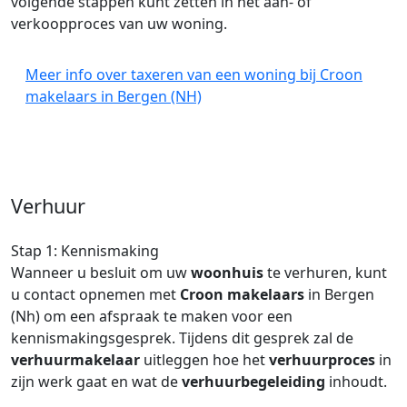
volgende stappen kunt zetten in het aan- of
verkoopproces van uw woning.
Meer info over taxeren van een woning bij Croon
makelaars in Bergen (NH)
Verhuur
Stap 1: Kennismaking
Wanneer u besluit om uw
woonhuis
te verhuren, kunt
u contact opnemen met
Croon makelaars
in Bergen
(Nh) om een afspraak te maken voor een
kennismakingsgesprek. Tijdens dit gesprek zal de
verhuurmakelaar
uitleggen hoe het
verhuurproces
in
zijn werk gaat en wat de
verhuurbegeleiding
inhoudt.